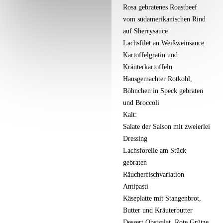
Rosa gebratenes Roastbeef
vom südamerikanischen Rind
auf Sherrysauce
Lachsfilet an Weißweinsauce
Kartoffelgratin und
Kräuterkartoffeln
Hausgemachter Rotkohl,
Böhnchen in Speck gebraten
und Broccoli
Kalt:
Salate der Saison mit zweierlei
Dressing
Lachsforelle am Stück
gebraten
Räucherfischvariation
Antipasti
Käseplatte mit Stangenbrot,
Butter und Kräuterbutter
Dessert Obstsalat, Rote Grütze