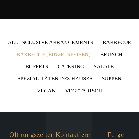
ALL INCLUSIVE ARRANGEMENTS
BARBECUE
BARBECUE (EINZELSPEISEN)
BRUNCH
BUFFETS
CATERING
SALATE
SPEZIALITÄTEN DES HAUSES
SUPPEN
VEGAN
VEGETARISCH
Öffnungszeiten
Kontaktiere
Folge