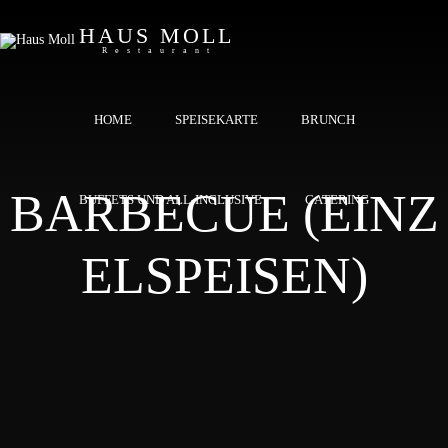
HAUS MOLL
Restaurant
HOME
SPEISEKARTE
BRUNCH
BARBECUE (EINZ
BUFFETS UND ALL-INCLUSIVE
CATERING
ELSPEISEN)