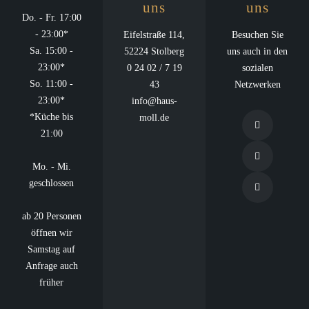
uns
uns
Do. - Fr. 17:00
- 23:00*
Eifelstraße 114,
Besuchen Sie
Sa. 15:00 -
52224 Stolberg
uns auch in den
23:00*
0 24 02 / 7 19
sozialen
So. 11:00 -
43
Netzwerken
23:00*
info@haus-
*Küche bis
moll.de
21:00
Mo. - Mi.
geschlossen
ab 20 Personen
öffnen wir
Samstag auf
Anfrage auch
früher