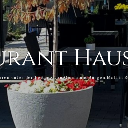
urant Hau
ahren unter der Leitung von Gisela und Jürgen Moll in S