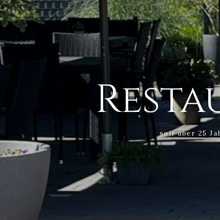
Resta
seit über 25 J