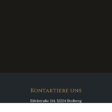
Kontaktiere uns
Eifelstraße 114, 52224 Stolberg
0 24 02 / 7 19 43