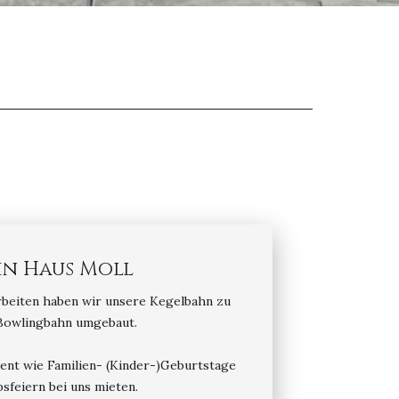
in Haus Moll
beiten haben wir unsere Kegelbahn zu
Bowlingbahn umgebaut.
vent wie Familien- (Kinder-)Geburtstage
sfeiern bei uns mieten.