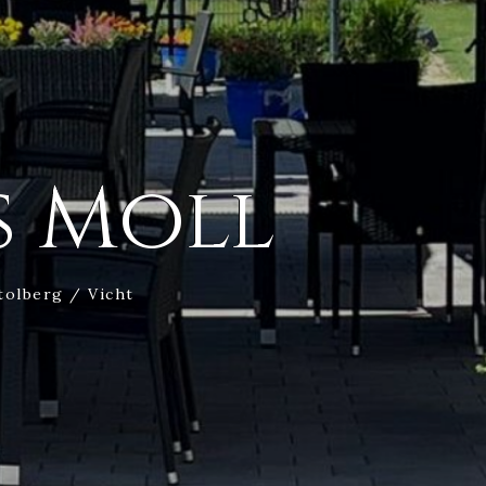
s Moll
tolberg / Vicht