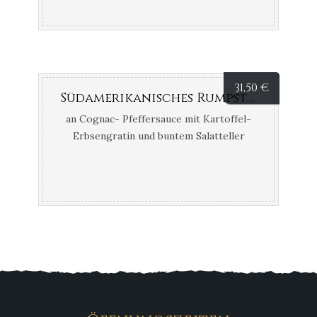
31,50
€
Südamerikanisches Rumpsteak
an Cognac- Pfeffersauce mit Kartoffel-
Erbsengratin und buntem Salatteller