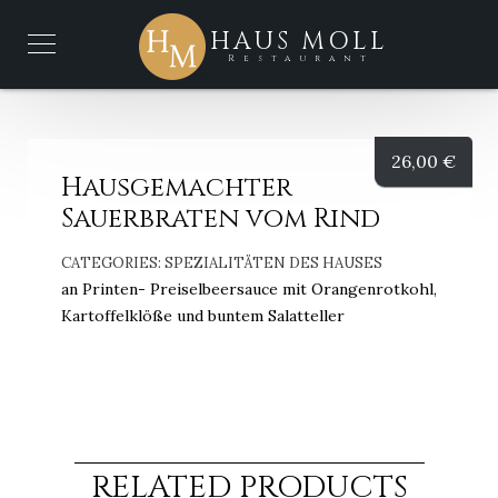
HAUS MOLL
Restaurant
26,00
€
Hausgemachter
Sauerbraten vom Rind
CATEGORIES:
SPEZIALITÄTEN DES HAUSES
an Printen- Preiselbeersauce mit Orangenrotkohl,
Kartoffelklöße und buntem Salatteller
RELATED PRODUCTS