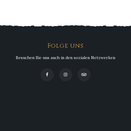
Schwarzwälder Schinken Tatar vom
Norweger…
Folge uns
Besuchen Sie uns auch in den sozialen Netzwerken