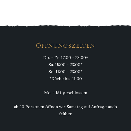
Hähnchenbrust, Käseplatte Stangenbrot mit
Butter und Kräuterbutter
Öffnungszeiten
Do. - Fr. 17:00 - 23:00*
Sa. 15:00 - 23:00*
So. 11:00 - 23:00*
*Küche bis 21:00
Mo. - Mi. geschlossen
ab 20 Personen öffnen wir Samstag auf Anfrage auch
früher