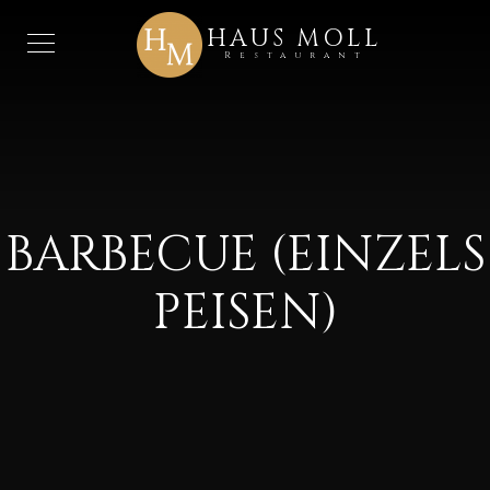
HAUS MOLL
Restaurant
BARBECUE (EINZELS
PEISEN)